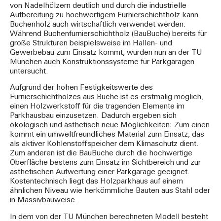
von Nadelhölzern deutlich und durch die industrielle
Aufbereitung zu hochwertigem Furnierschichtholz kann
Buchenholz auch wirtschaftlich verwendet werden.
Während Buchenfurnierschichtholz (BauBuche) bereits für
große Strukturen beispielsweise im Hallen- und
Gewerbebau zum Einsatz kommt, wurden nun an der TU
München auch Konstruktionssysteme für Parkgaragen
untersucht.
Aufgrund der hohen Festigkeitswerte des
Furnierschichtholzes aus Buche ist es erstmalig möglich,
einen Holzwerkstoff für die tragenden Elemente im
Parkhausbau einzusetzen. Dadurch ergeben sich
ökologisch und ästhetisch neue Möglichkeiten: Zum einen
kommt ein umweltfreundliches Material zum Einsatz, das
als aktiver Kohlenstoffspeicher dem Klimaschutz dient.
Zum anderen ist die BauBuche durch die hochwertige
Oberfläche bestens zum Einsatz im Sichtbereich und zur
ästhetischen Aufwertung einer Parkgarage geeignet.
Kostentechnisch liegt das Holzparkhaus auf einem
ähnlichen Niveau wie herkömmliche Bauten aus Stahl oder
in Massivbauweise.
In dem von der TU München berechneten Modell besteht