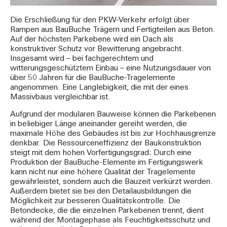
Die Erschließung für den PKW-Verkehr erfolgt über
Rampen aus BauBuche Trägern und Fertigteilen aus Beton.
Auf der höchsten Parkebene wird ein Dach als
konstruktiver Schutz vor Bewitterung angebracht.
Insgesamt wird – bei fachgerechtem und
witterungsgeschütztem Einbau – eine Nutzungsdauer von
über 50 Jahren für die BauBuche-Tragelemente
angenommen. Eine Langlebigkeit, die mit der eines
Massivbaus vergleichbar ist.
Aufgrund der modularen Bauweise können die Parkebenen
in beliebiger Länge aneinander gereiht werden, die
maximale Höhe des Gebäudes ist bis zur Hochhausgrenze
denkbar. Die Ressourceneffizienz der Baukonstruktion
steigt mit dem hohen Vorfertigungsgrad: Durch eine
Produktion der BauBuche-Elemente im Fertigungswerk
kann nicht nur eine höhere Qualität der Tragelemente
gewährleistet, sondern auch die Bauzeit verkürzt werden.
Außerdem bietet sie bei den Detailausbildungen die
Möglichkeit zur besseren Qualitätskontrolle. Die
Betondecke, die die einzelnen Parkebenen trennt, dient
während der Montagephase als Feuchtigkeitsschutz und