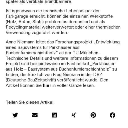
später als vertikale Brandbarriere.
Ist irgendwann die technische Lebensdauer der
Parkgarage erreicht, können die einzelnen Werkstoffe
(Holz, Beton, Stahl) problemlos demontiert und als
Recyclingmaterial weiterverwertet oder einer thermischen
Verwendung zugeführt werden.
Anne Niemann leitet das Forschungsprojekt „Entwicklung
eines Bausystems für Parkhäuser aus
Buchenfurnierschichtholz“ an der TU München.
Technische Details und weitere Informationen zu diesem
Projekt sind beispielsweise im Fachartikel „Parkhäuser
aus Holz – Bausystem aus Buchenfurnierschichtholz“ zu
finden, der kürzlich von Frau Niemann in der DBZ
(Deutsche BauZeitschrift) veröffentlicht wurde. Den
Artikel können Sie
hier
in voller Gänze lesen.
Teilen Sie diesen Artikel