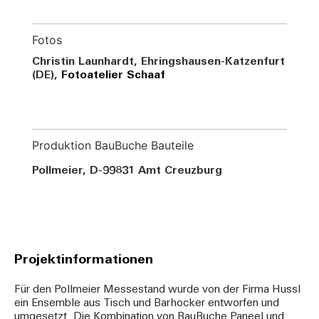
Fotos
Christin Launhardt, Ehringshausen-Katzenfurt
(DE),
Fotoatelier Schaaf
Produktion BauBuche Bauteile
Pollmeier, D-99831 Amt
Creuzburg
Projektinformationen
Für den Pollmeier Messestand wurde von der Firma Hussl
ein Ensemble aus Tisch und Barhocker entworfen und
umgesetzt. Die Kombination von BauBuche Paneel und