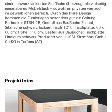
einer schwarz lackierten Sitzfläche überzeugt als vielseitig
einsetzbares Möbelstück – sowohl im privaten wie auch
im gewerblichen Bereich. Durch das klare Design
kommen die Furnierlagen besonders gut zur Geltung.
Barhocker ST6N-2B, Gestell aus BauBuche Paneel,
Sitzfläche schwarz lackiert Tisch TC10, Tischplatte: 60 x
60 cm; Höhe: 110 cm, Gestell aus BauBuche; Tischplatte:
Linoleum schwarz Produziert von HUSSL Sitzmöbel GmbH
Co KG in Terfens (AT)
Projektfotos