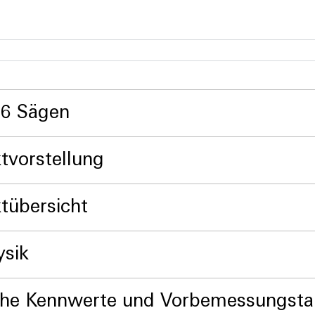
S6 Sägen
tvorstellung
tübersicht
ysik
che Kennwerte und Vorbemessungsta