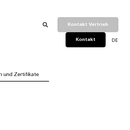
Kontakt Vertrieb
DE
Kontakt
 und Zertifikate