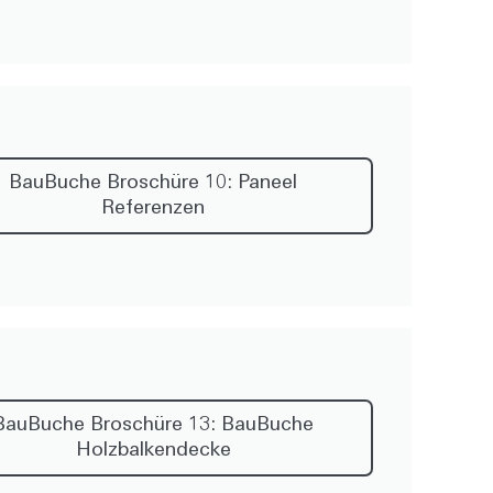
BauBuche Broschüre 10: Paneel
Referenzen
BauBuche Broschüre 13: BauBuche
Holzbalkendecke