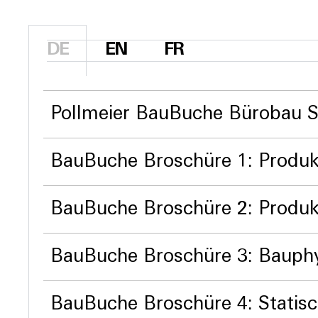
DE
EN
FR
Pollmeier BauBuche Bürobau 
BauBuche Broschüre 1: Produk
BauBuche Broschüre 2: Produk
BauBuche Broschüre 3: Bauph
BauBuche Broschüre 4: Statis