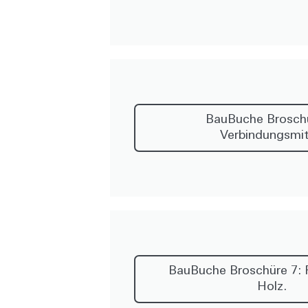
BauBuche Broschü
Verbindungsmit
BauBuche Broschüre 7: F
Holz.