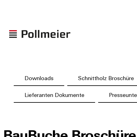
Downloads
Schnittholz Broschüre
Lieferanten Dokumente
Presseunte
BauBuche Broschüre