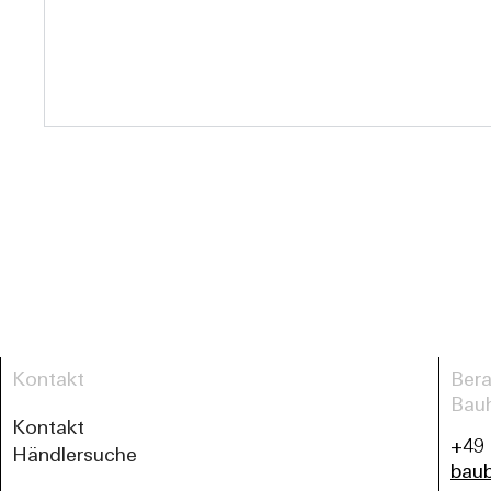
Kontakt
Bera
Bau
Kontakt
+49 
Händlersuche
bau