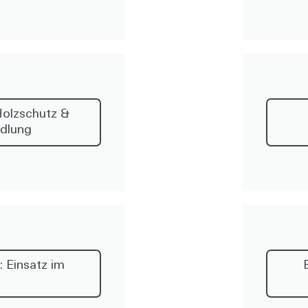
Holzschutz &
dlung
 Einsatz im