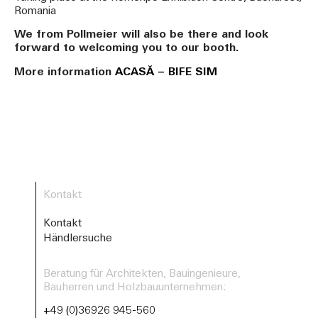
Romania
We from Pollmeier will also be there and look
forward to welcoming you to our booth.
More information
ACASĂ – BIFE SIM
Kontakt
Kontakt
Händlersuche
Beratung für Architekten, Bauingenieure,
Bauherren und Holzbauunternehmen:
+49 (0)36926 945-560