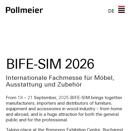
DE
BIFE-SIM 2026
Internationale Fachmesse für Möbel,
Ausstattung und Zubehör
From 18 – 21 September, 2025 BIFE-SIM brings together
manufacturers, importers and distributors of furniture,
equipment and accessories in wood industry – from home
and abroad, and is a huge attraction for both the general
public and for the professional.
Taking place at the Romexpo Exhibition Centre, Bucharest,