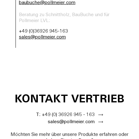
baubuche@pollmeier.com
Beratung zu Schnittholz, BauBuche und für
Pollmeier LVL:
+49 (0)36926 945-163
sales@pollmeier.com
KONTAKT VERTRIEB
T: +49 (0) 36926 945 - 163
sales@pollmeier.com
Möchten Sie mehr über unsere Produkte erfahren oder