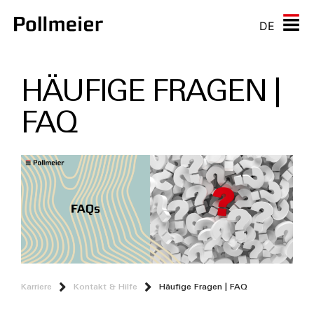
DE
HÄUFIGE FRAGEN |
FAQ
Karriere
Kontakt & Hilfe
Häufige Fragen | FAQ