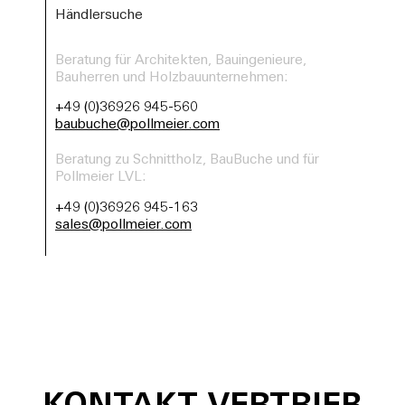
Händlersuche
Beratung für Architekten, Bauingenieure,
Bauherren und Holzbauunternehmen:
+49 (0)36926 945-560
baubuche@pollmeier.com
Beratung zu Schnittholz, BauBuche und für
Pollmeier LVL:
+49 (0)36926 945-163
sales@pollmeier.com