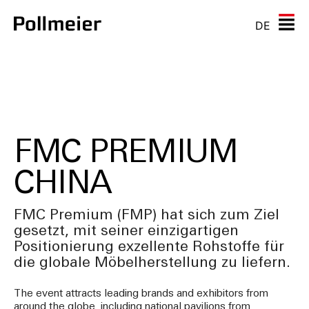
DE
FMC PREMIUM
CHINA
FMC Premium (FMP) hat sich zum Ziel
gesetzt, mit seiner einzigartigen
Positionierung exzellente Rohstoffe für
die globale Möbelherstellung zu liefern.
The event attracts leading brands and exhibitors from
around the globe, including national pavilions from