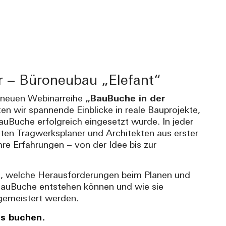
 – Büroneubau „Elefant“
 neuen Webinarreihe
„BauBuche in der
en wir spannende Einblicke in reale Bauprojekte,
auBuche erfolgreich eingesetzt wurde. In jeder
hten Tragwerksplaner und Architekten aus erster
hre Erfahrungen – von der Idee bis zur
.
e, welche Herausforderungen beim Planen und
auBuche entstehen können und wie sie
 gemeistert werden.
ts buchen.