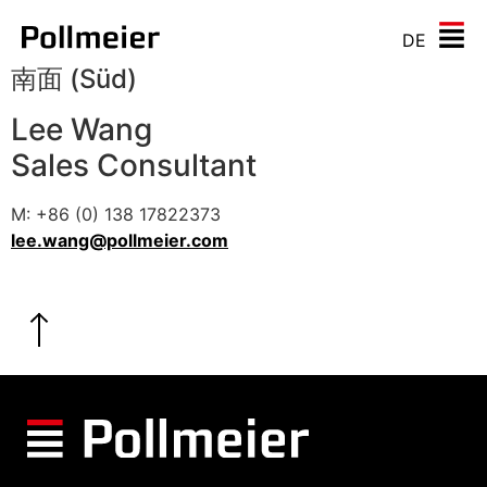
DE
南面 (Süd)
Lee Wang
Sales Consultant
M: +86 (0) 138 17822373
lee.wang@pollmeier.com