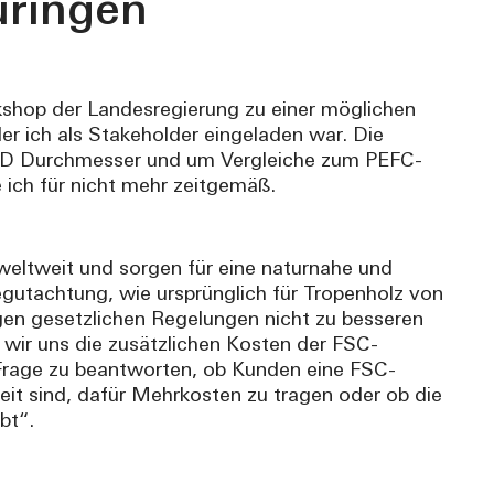
üringen
kshop der Landesregierung zu einer möglichen
der ich als Stakeholder eingeladen war. Die
HD Durchmesser und um Vergleiche zum PEFC-
 ich für nicht mehr zeitgemäß.
eltweit und sorgen für eine naturnahe und
gutachtung, wie ursprünglich für Tropenholz von
gen gesetzlichen Regelungen nicht zu besseren
 wir uns die zusätzlichen Kosten der FSC-
e Frage zu beantworten, ob Kunden eine FSC-
it sind, dafür Mehrkosten zu tragen oder ob die
bt“.