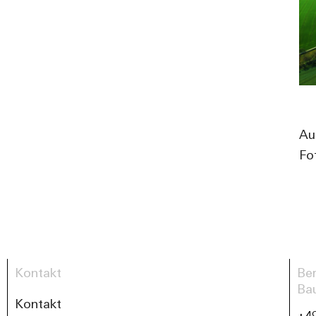
Au
Fo
Kontakt
Ber
Ba
Kontakt