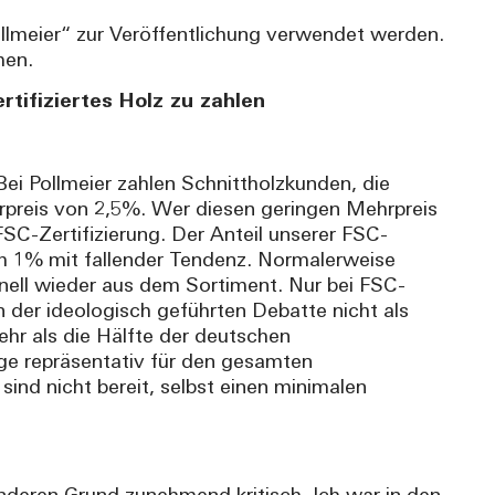
llmeier“ zur Veröffentlichung verwendet werden.
men.
tifiziertes Holz zu zahlen
ei Pollmeier zahlen Schnittholzkunden, die
hrpreis von 2,5%. Wer diesen geringen Mehrpreis
C-Zertifizierung. Der Anteil unserer FSC-
lich 1% mit fallender Tendenz. Normalerweise
nell wieder aus dem Sortiment. Nur bei FSC-
n der ideologisch geführten Debatte nicht als
ehr als die Hälfte der deutschen
ge repräsentativ für den gesamten
ind nicht bereit, selbst einen minimalen