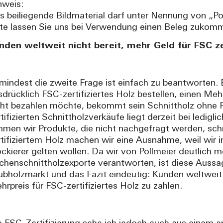
nweis:
s beiliegende Bildmaterial darf unter Nennung von „Po
tte lassen Sie uns bei Verwendung einen Beleg zukom
nden weltweit nicht bereit, mehr Geld für FSC zer
mindest die zweite Frage ist einfach zu beantworten. B
sdrücklich FSC-zertifiziertes Holz bestellen, einen Me
cht bezahlen möchte, bekommt sein Schnittholz ohne FS
rtifizierten Schnittholzverkäufe liegt derzeit bei ledig
hmen wir Produkte, die nicht nachgefragt werden, sch
rtifiziertem Holz machen wir eine Ausnahme, weil wir i
ockierer gelten wollen. Da wir von Pollmeier deutlich m
chenschnittholzexporte verantworten, ist diese Aussa
ubholzmarkt und das Fazit eindeutig: Kunden weltweit s
hrpreis für FSC-zertifiziertes Holz zu zahlen.