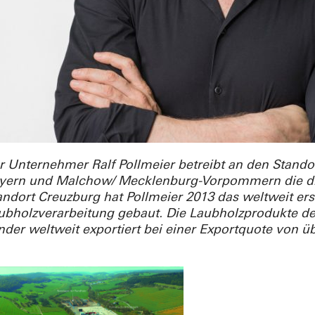
r Unternehmer Ralf Pollmeier betreibt an den Stando
yern und Malchow/ Mecklenburg-Vorpommern die dr
andort Creuzburg hat Pollmeier 2013 das weltweit ers
ubholzverarbeitung gebaut. Die Laubholzprodukte de
nder weltweit exportiert bei einer Exportquote von ü