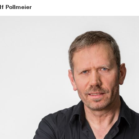
lf Pollmeier