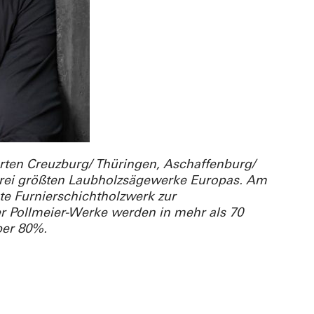
rten Creuzburg/ Thüringen, Aschaffenburg/
ei größten Laubholzsägewerke Europas. Am
te Furnierschichtholzwerk zur
r Pollmeier-Werke werden in mehr als 70
ber 80%.