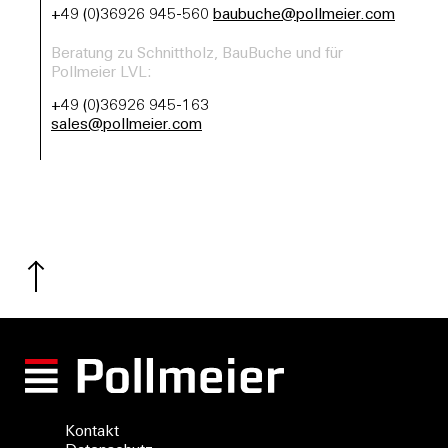
+49 (0)36926 945-560
baubuche@pollmeier.com
Beratung zu Schnittholz, BauBuche und für
Pollmeier LVL:
+49 (0)36926 945-163
sales@pollmeier.com
Kontakt