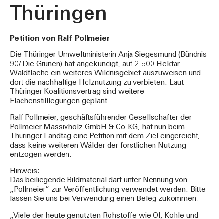
Thüringen
Petition von Ralf Pollmeier
Die Thüringer Umweltministerin Anja Siegesmund (Bündnis
90/ Die Grünen) hat angekündigt, auf 2.500 Hektar
Waldfläche ein weiteres Wildnisgebiet auszuweisen und
dort die nachhaltige Holznutzung zu verbieten. Laut
Thüringer Koalitionsvertrag sind weitere
Flächenstilllegungen geplant.
Ralf Pollmeier, geschäftsführender Gesellschafter der
Pollmeier Massivholz GmbH & Co.KG, hat nun beim
Thüringer Landtag eine Petition mit dem Ziel eingereicht,
dass keine weiteren Wälder der forstlichen Nutzung
entzogen werden.
Hinweis:
Das beiliegende Bildmaterial darf unter Nennung von
„Pollmeier“ zur Veröffentlichung verwendet werden. Bitte
lassen Sie uns bei Verwendung einen Beleg zukommen.
„Viele der heute genutzten Rohstoffe wie Öl, Kohle und