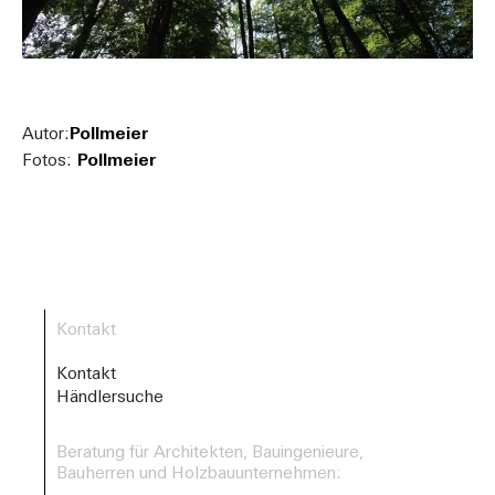
Autor:
Pollmeier
Fotos:
Pollmeier
Kontakt
Kontakt
Händlersuche
Beratung für Architekten, Bauingenieure,
Bauherren und Holzbauunternehmen: