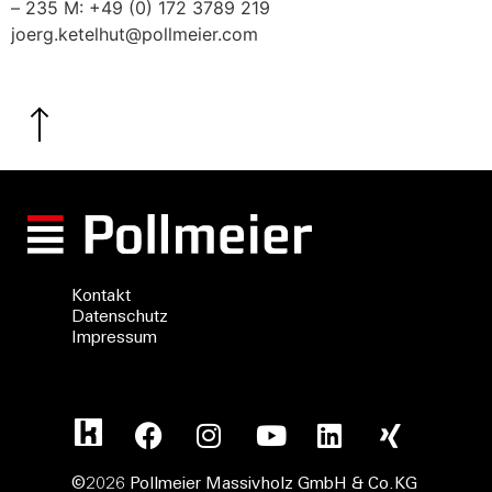
– 235 M: +49 (0) 172 3789 219
joerg.ketelhut@pollmeier.com
Kontakt
Datenschutz
Impressum
©2026 Pollmeier Massivholz GmbH & Co.KG