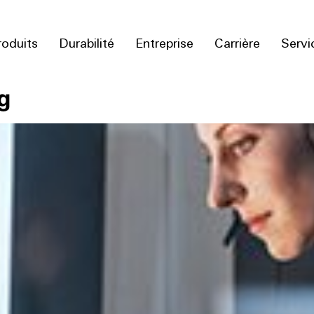
roduits
Durabilité
Entreprise
Carrière
Servi
g