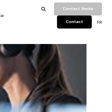
Contact Vente
ce
FR
Contact