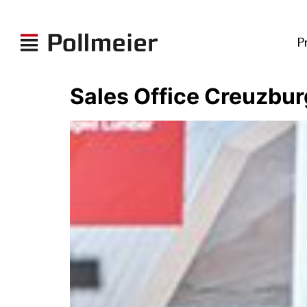
P
Sales Office Creuzbur