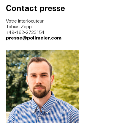
Contact presse
Votre interlocuteur
Tobias Zepp
+49-162-2723154
presse@pollmeier.com