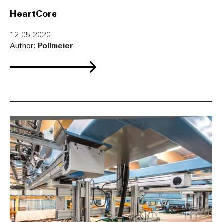
HeartCore
12.05.2020
Author:
Pollmeier