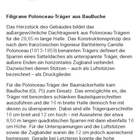
Filigrane Polonceau-Träger aus BauBuche
Das Herzstück des Gebäudes bildet das
außergewöhnliche Dachtragwerk aus Polonceau-Trägern
für die 28,65 m lange Halle. Das Konstruktionsprinzip des
nach dem französischen Ingenieur Barthélemy Camille
Polonceau (1813-1859) benannten Trägers definiert die
Sparren eines Satteldaches als unterspannte Träger, deren
äußere Enden ein horizontales Zugband verbindet.
Dazwischen dienen Stützen – auch als Luftstützen
bezeichnet – als Druckglieder.
Für die Polonceau-Träger der Baumäckerhalle kam
BauBuche (GL 75) zum Einsatz. Das ermöglichte es, die
Träger mit besonders schlanken Bauteilquerschnitten
auszuführen und die 16 m breite Halle dennoch frei mit
diesen zu überspannen. Dabei sind alle Trägerquerschnitte
16 cm breit und 12 cm hoch – mit Ausnahme der etwa
8,50 m langen quadratischen Sparren mit dann ebenfalls 16
cm Höhe. Für die Unterspannungen und die Luftstützen
sowie die Zugbänder waren die 12 cm jedoch ausreichend
bemessen. Gerade bei Letzteren konnte die hohe