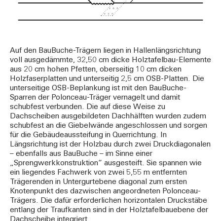
Auf den BauBuche-Trägern liegen in Hallenlängsrichtung
voll ausgedämmte, 32,50 cm dicke Holztafelbau-Elemente
aus 20 cm hohen Pfetten, oberseitig 10 cm dicken
Holzfaserplatten und unterseitig 2,5 cm OSB-Platten. Die
unterseitige OSB-Beplankung ist mit den BauBuche-
Sparren der Polonceau-Träger vernagelt und damit
schubfest verbunden. Die auf diese Weise zu
Dachscheiben ausgebildeten Dachhälften wurden zudem
schubfest an die Giebelwände angeschlossen und sorgen
für die Gebäudeaussteifung in Querrichtung. In
Längsrichtung ist der Holzbau durch zwei Druckdiagonalen
– ebenfalls aus BauBuche – im Sinne einer
„Sprengwerkkonstruktion“ ausgesteift. Sie spannen wie
ein liegendes Fachwerk von zwei 5,55 m entfernten
Trägerenden in Untergurtebene diagonal zum ersten
Knotenpunkt des dazwischen angeordneten Polonceau-
Trägers. Die dafür erforderlichen horizontalen Druckstäbe
entlang der Traufkanten sind in der Holztafelbauebene der
Dachscheibe integriert.