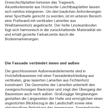
Dreischichtplatten betonen das Tragwerk,
Akustikelemente aus Holzwolle-Leichtbauplatten lassen
sich nahtlos integrieren. Um den baulichen Anforderungen
einer Sporthalle gerecht zu werden, ist im unteren Bereich
eine Prallwand mit vertikalen Lamellen aus
Weißtannenholz angebracht. Der helle Linoleumboden
fügt sich harmonisch in die zurückhaltende Materialität ein
und erhält gezielte Farbakzente durch die
Bodenmarkierungen.
Die Fassade verbindet innen und außen
Die geschlossenen Außenwandelemente sind in
Holztafelbauweise mit einer Fassadenbekleidung aus
vertikalen, grau lasierten Lamellen aus Fichtenholz
konstruiert. Die Geometrie der Lamellen unterteilt den
zweigeschossigen Baukörper und zeigt den Übergang der
Bauweisen auch nach außen. Großzügige Verglasungen
gestalten die Längsseiten der Halle und ermöglichen einen
ungestörten Blickbezug in die Landschaft sowie eine