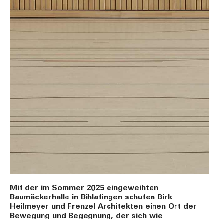
Mit der im Sommer 2025 eingeweihten
Baumäckerhalle in Bihlafingen schufen Birk
Heilmeyer und Frenzel Architekten einen Ort der
Bewegung und Begegnung, der sich wie