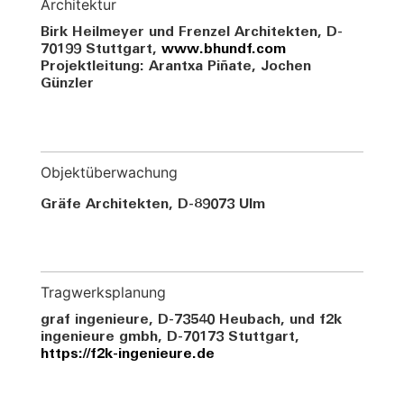
Architektur
Birk Heilmeyer und Frenzel Architekten, D-
70199 Stuttgart,
www.bhundf.com
Projektleitung: Arantxa Piñate, Jochen
Günzler
Objektüberwachung
Gräfe Architekten, D-89073 Ulm
Tragwerksplanung
graf ingenieure, D-73540 Heubach, und f2k
ingenieure gmbh, D-70173 Stuttgart,
https://f2k-ingenieure.de