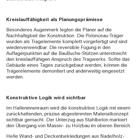
Kreislauffähigkeit als Planungsprämisse
Besonderes Augenmerk legten die Planer auf die
Nachhaltigkeit der Konstruktion. Die Polonceau-Träger
wurden als Tragelemente komplett vorgefertigt und sind
wiederverwendbar. Die reversible Fügung in den
Auflagerpunkten auf die BauBuche-Stützen unterstreicht
den kreislauffähigen Anspruch des Tragwerks. Sollte das
Gebäude eines Tages zurückgebaut werden, können die
Trägerelemente demontiert und anderweitig eingesetzt
werden.
Konstruktive Logik wird sichtbar
Im Halleninnenraum wird die konstruktive Logik mit einem
zurückhaltenden, präzise abgestimmten Materialkonzept
sichtbar gemacht. Der Unterzug aus Stahlbeton markiert
den Übergang von Massiv- zu Holzbau im oberen Bereich.
Helle Wand- und Deckenbekleidungen aus Nadelholz-