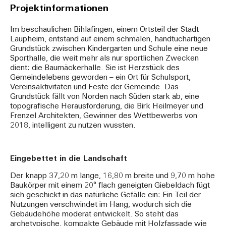
Projektinformationen
Im beschaulichen Bihlafingen, einem Ortsteil der Stadt
Laupheim, entstand auf einem schmalen, handtuchartigen
Grundstück zwischen Kindergarten und Schule eine neue
Sporthalle, die weit mehr als nur sportlichen Zwecken
dient: die Baumäckerhalle. Sie ist Herzstück des
Gemeindelebens geworden – ein Ort für Schulsport,
Vereinsaktivitäten und Feste der Gemeinde. Das
Grundstück fällt von Norden nach Süden stark ab, eine
topografische Herausforderung, die Birk Heilmeyer und
Frenzel Architekten, Gewinner des Wettbewerbs von
2018, intelligent zu nutzen wussten.
Eingebettet in die Landschaft
Der knapp 37,20 m lange, 16,80 m breite und 9,70 m hohe
Baukörper mit einem 20° flach geneigten Giebeldach fügt
sich geschickt in das natürliche Gefälle ein: Ein Teil der
Nutzungen verschwindet im Hang, wodurch sich die
Gebäudehöhe moderat entwickelt. So steht das
archetypische, kompakte Gebäude mit Holzfassade wie