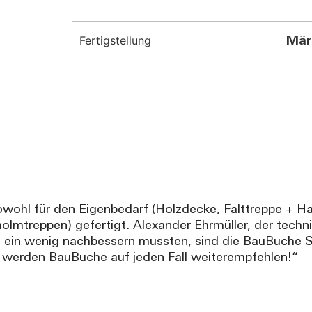
Fertigstellung
Mär
wohl für den Eigenbedarf (Holzdecke, Falttreppe + Han
olmtreppen) gefertigt. Alexander Ehrmüller, der techni
ein wenig nachbessern mussten, sind die BauBuche Stü
d werden BauBuche auf jeden Fall weiterempfehlen!“