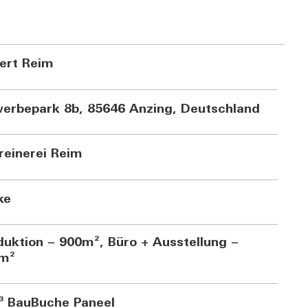
ert Reim
erbepark 8b, 85646 Anzing, Deutschland
reinerei Reim
ke
duktion – 900m², Büro + Ausstellung –
m²
³ BauBuche Paneel