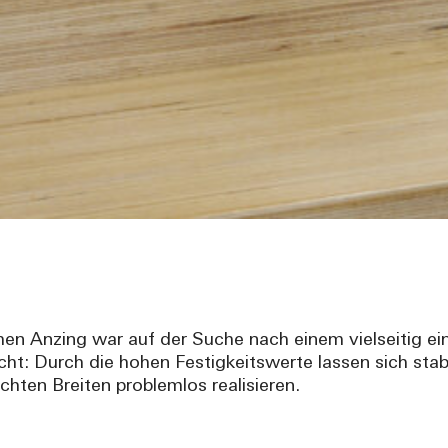
hen Anzing war auf der Suche nach einem vielseitig e
: Durch die hohen Festigkeitswerte lassen sich stabil
schten Breiten problemlos realisieren.