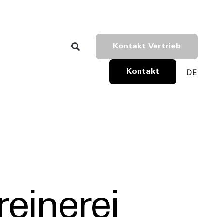
Kontakt Vertrieb
DE
Kontakt
einerei