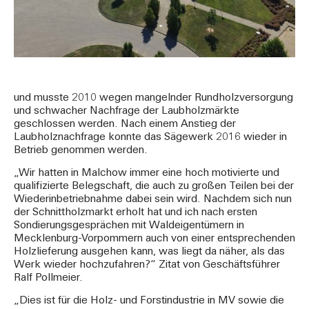
und musste 2010 wegen mangelnder Rundholzversorgung
und schwacher Nachfrage der Laubholzmärkte
geschlossen werden. Nach einem Anstieg der
Laubholznachfrage konnte das Sägewerk 2016 wieder in
Betrieb genommen werden.
„Wir hatten in Malchow immer eine hoch motivierte und
qualifizierte Belegschaft, die auch zu großen Teilen bei der
Wiederinbetriebnahme dabei sein wird. Nachdem sich nun
der Schnittholzmarkt erholt hat und ich nach ersten
Sondierungsgesprächen mit Waldeigentümern in
Mecklenburg-Vorpommern auch von einer entsprechenden
Holzlieferung ausgehen kann, was liegt da näher, als das
Werk wieder hochzufahren?“ Zitat von Geschäftsführer
Ralf Pollmeier.
„Dies ist für die Holz- und Forstindustrie in MV sowie die