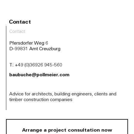
Contact
Contact
Pfersdorfer Weg 6
D-99831 Amt Creuzburg
T:
+49 (0)36926 945-560
baubuche@pollmeier.com
Advice for architects, building engineers, clients and
timber construction companies
Arrange a project consultation now