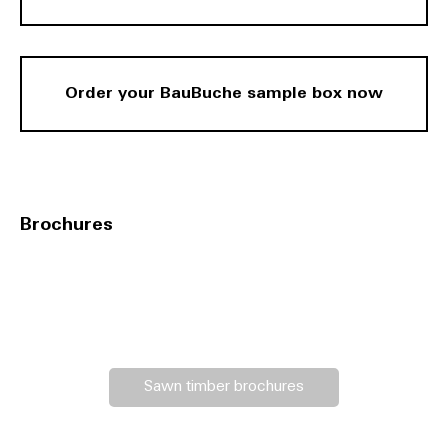
Order your BauBuche sample box now
Brochures
Sawn timber brochures