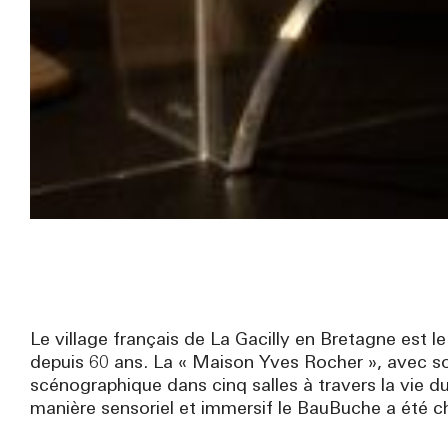
Le village français de La Gacilly en Bretagne est 
depuis 60 ans. La « Maison Yves Rocher », avec so
scénographique dans cinq salles à travers la vie d
manière sensoriel et immersif le BauBuche a été 