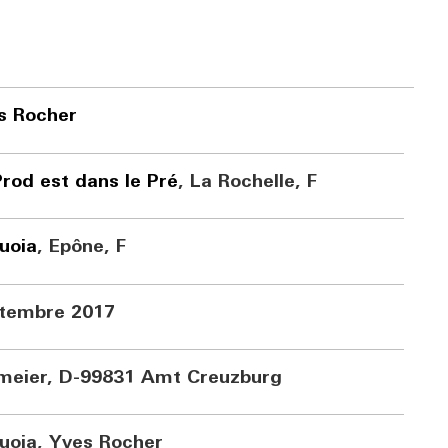
s Rocher
Prod est dans le Pré
, La Rochelle, F
uoia
, Epône, F
tembre 2017
lmeier, D-99831 Amt
Creuzburg
uoia, Yves Rocher