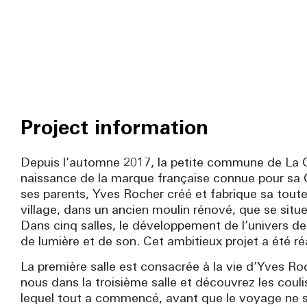
Project information
Depuis l’automne 2017, la petite commune de La Ga
naissance de la marque française connue pour sa C
ses parents, Yves Rocher créé et fabrique sa tout
village, dans un ancien moulin rénové, que se sit
Dans cinq salles, le développement de l’univers d
de lumière et de son. Cet ambitieux projet a été ré
La première salle est consacrée à la vie d’Yves Ro
nous dans la troisième salle et découvrez les couli
lequel tout a commencé, avant que le voyage ne se