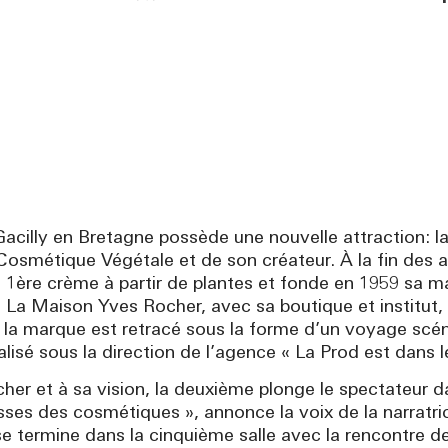
cilly en Bretagne possède une nouvelle attraction: la 
osmétique Végétale et de son créateur. À la fin des a
e 1ère crème à partir de plantes et fonde en 1959 sa 
ue La Maison Yves Rocher, avec sa boutique et institut
e la marque est retracé sous la forme d’un voyage sc
alisé sous la direction de l’agence « La Prod est dans l
cher et à sa vision, la deuxième plonge le spectateur
sses des cosmétiques », annonce la voix de la narratri
 termine dans la cinquième salle avec la rencontre de