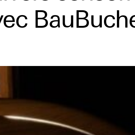
avec BauBuch