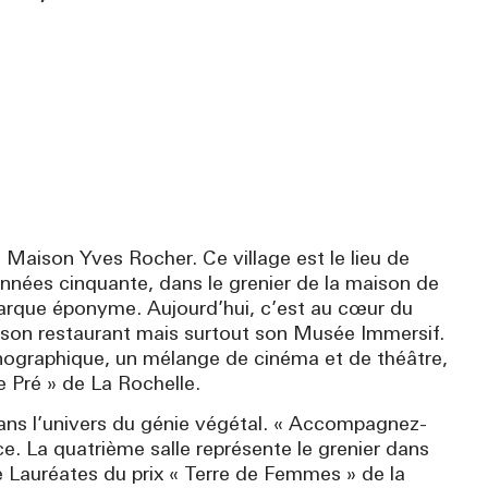
Maison Yves Rocher. Ce village est le lieu de
nnées cinquante, dans le grenier de la maison de
marque éponyme. Aujourd’hui, c’est au cœur du
, son restaurant mais surtout son Musée Immersif.
énographique, un mélange de cinéma et de théâtre,
e Pré » de La Rochelle.
 dans l’univers du génie végétal. « Accompagnez-
ce. La quatrième salle représente le grenier dans
 Lauréates du prix « Terre de Femmes » de la