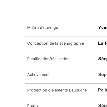
Maître d'ouvrage
Yve
Conception de la scénographie
La 
Planification/réalisation
Séq
Achèvement
Sep
Production d'éléments BauBuche
Pol
Photo
Séq