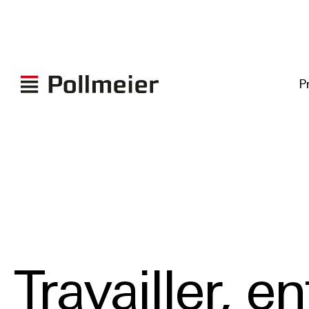
P
Travailler, 