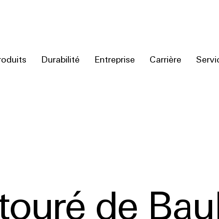
roduits
Durabilité
Entreprise
Carrière
Servi
entouré de Ba