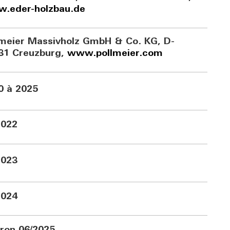
.eder-holzbau.de
lmeier Massivholz GmbH & Co. KG, D-
31 Creuzburg,
www.pollmeier.com
0 à 2025
2022
2023
2024