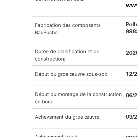
www
Fabrication des composants
Pol
998
BauBuche:
Durée de planification et de
202
construction:
Début du gros œuvre sous-sol:
12/
Début du montage de la construction
06/
en bois:
Achèvement du gros œuvre:
03/
Achèvement total: