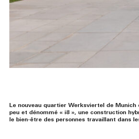
Le nouveau quartier Werksviertel de Munich 
peu et dénommé « i8 », une construction hybri
le bien-être des personnes travaillant dans l