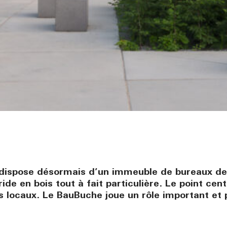
dispose désormais d’un immeuble de bureaux de 
de en bois tout à fait particulière. Le point cen
es locaux. Le BauBuche joue un rôle important et 