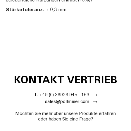
gelegentliche Kürzungen erlaubt (10%))
Stärketoleranz:
± 0,3 mm
KONTAKT VERTRIEB
T: +49 (0) 36926 945 - 163
sales@pollmeier.com
Möchten Sie mehr über unsere Produkte erfahren
oder haben Sie eine Frage?