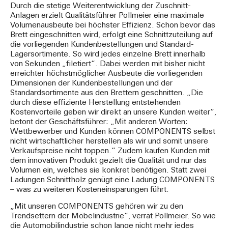
Durch die stetige Weiterentwicklung der Zuschnitt-
Anlagen erzielt Qualitätsführer Pollmeier eine maximale
Volumenausbeute bei höchster Effizienz. Schon bevor das
Brett eingeschnitten wird, erfolgt eine Schnittzuteilung auf
die vorliegenden Kundenbestellungen und Standard-
Lagersortimente. So wird jedes einzelne Brett innerhalb
von Sekunden „filetiert“. Dabei werden mit bisher nicht
erreichter höchstmöglicher Ausbeute die vorliegenden
Dimensionen der Kundenbestellungen und der
Standardsortimente aus den Brettern geschnitten. „Die
durch diese effiziente Herstellung entstehenden
Kostenvorteile geben wir direkt an unsere Kunden weiter“,
betont der Geschäftsführer: „Mit anderen Worten:
Wettbewerber und Kunden können COMPONENTS selbst
nicht wirtschaftlicher herstellen als wir und somit unsere
Verkaufspreise nicht toppen.“ Zudem kaufen Kunden mit
dem innovativen Produkt gezielt die Qualität und nur das
Volumen ein, welches sie konkret benötigen. Statt zwei
Ladungen Schnittholz genügt eine Ladung COMPONENTS
– was zu weiteren Kosteneinsparungen führt.
„Mit unseren COMPONENTS gehören wir zu den
Trendsettern der Möbelindustrie“, verrät Pollmeier. So wie
die Automobilindustrie schon lange nicht mehr jedes