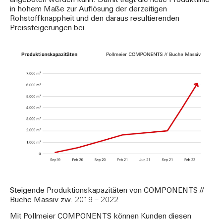
angeboten werden kann. Damit trägt die neue Produktlinie
in hohem Maße zur Auflösung der derzeitigen
Rohstoffknappheit und den daraus resultierenden
Preissteigerungen bei.
Steigende Produktionskapazitäten von COMPONENTS //
Buche Massiv zw. 2019 – 2022
Mit Pollmeier COMPONENTS können Kunden diesen