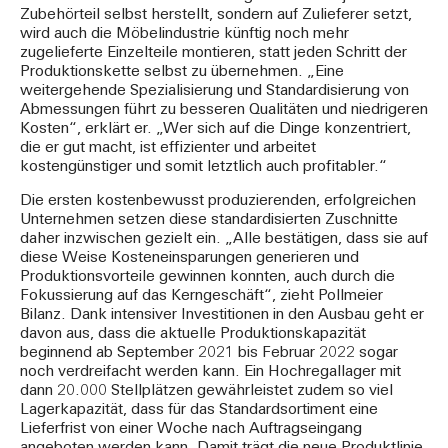
Zubehörteil selbst herstellt, sondern auf Zulieferer setzt,
wird auch die Möbelindustrie künftig noch mehr
zugelieferte Einzelteile montieren, statt jeden Schritt der
Produktionskette selbst zu übernehmen. „Eine
weitergehende Spezialisierung und Standardisierung von
Abmessungen führt zu besseren Qualitäten und niedrigeren
Kosten“, erklärt er. „Wer sich auf die Dinge konzentriert,
die er gut macht, ist effizienter und arbeitet
kostengünstiger und somit letztlich auch profitabler.“
Die ersten kostenbewusst produzierenden, erfolgreichen
Unternehmen setzen diese standardisierten Zuschnitte
daher inzwischen gezielt ein. „Alle bestätigen, dass sie auf
diese Weise Kosteneinsparungen generieren und
Produktionsvorteile gewinnen konnten, auch durch die
Fokussierung auf das Kerngeschäft“, zieht Pollmeier
Bilanz. Dank intensiver Investitionen in den Ausbau geht er
davon aus, dass die aktuelle Produktionskapazität
beginnend ab September 2021 bis Februar 2022 sogar
noch verdreifacht werden kann. Ein Hochregallager mit
dann 20.000 Stellplätzen gewährleistet zudem so viel
Lagerkapazität, dass für das Standardsortiment eine
Lieferfrist von einer Woche nach Auftragseingang