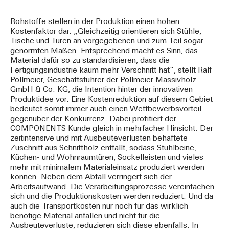
Rohstoffe stellen in der Produktion einen hohen
Kostenfaktor dar. „Gleichzeitig orientieren sich Stühle,
Tische und Türen an vorgegebenen und zum Teil sogar
genormten Maßen. Entsprechend macht es Sinn, das
Material dafür so zu standardisieren, dass die
Fertigungsindustrie kaum mehr Verschnitt hat“, stellt Ralf
Pollmeier, Geschäftsführer der Pollmeier Massivholz
GmbH & Co. KG, die Intention hinter der innovativen
Produktidee vor. Eine Kostenreduktion auf diesem Gebiet
bedeutet somit immer auch einen Wettbewerbsvorteil
gegenüber der Konkurrenz. Dabei profitiert der
COMPONENTS Kunde gleich in mehrfacher Hinsicht. Der
zeitintensive und mit Ausbeuteverlusten behaftete
Zuschnitt aus Schnittholz entfällt, sodass Stuhlbeine,
Küchen- und Wohnraumtüren, Sockelleisten und vieles
mehr mit minimalem Materialeinsatz produziert werden
können. Neben dem Abfall verringert sich der
Arbeitsaufwand. Die Verarbeitungsprozesse vereinfachen
sich und die Produktionskosten werden reduziert. Und da
auch die Transportkosten nur noch für das wirklich
benötige Material anfallen und nicht für die
Ausbeuteverluste, reduzieren sich diese ebenfalls. In