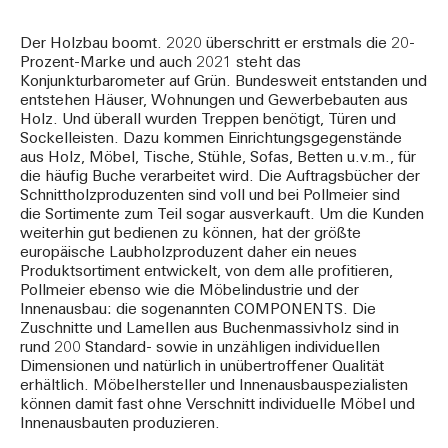
Der Holzbau boomt. 2020 überschritt er erstmals die 20-
Prozent-Marke und auch 2021 steht das
Konjunkturbarometer auf Grün. Bundesweit entstanden und
entstehen Häuser, Wohnungen und Gewerbebauten aus
Holz. Und überall wurden Treppen benötigt, Türen und
Sockelleisten. Dazu kommen Einrichtungsgegenstände
aus Holz, Möbel, Tische, Stühle, Sofas, Betten u.v.m., für
die häufig Buche verarbeitet wird. Die Auftragsbücher der
Schnittholzproduzenten sind voll und bei Pollmeier sind
die Sortimente zum Teil sogar ausverkauft. Um die Kunden
weiterhin gut bedienen zu können, hat der größte
europäische Laubholzproduzent daher ein neues
Produktsortiment entwickelt, von dem alle profitieren,
Pollmeier ebenso wie die Möbelindustrie und der
Innenausbau: die sogenannten COMPONENTS. Die
Zuschnitte und Lamellen aus Buchenmassivholz sind in
rund 200 Standard- sowie in unzähligen individuellen
Dimensionen und natürlich in unübertroffener Qualität
erhältlich. Möbelhersteller und Innenausbauspezialisten
können damit fast ohne Verschnitt individuelle Möbel und
Innenausbauten produzieren.