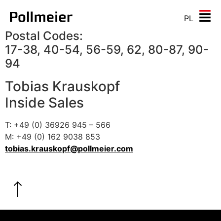
PL
Postal Codes:
17-38, 40-54, 56-59, 62, 80-87, 90-
94
Tobias Krauskopf
Inside Sales
T: +49 (0) 36926 945 – 566
M: +49 (0) 162 9038 853
tobias.krauskopf@pollmeier.com