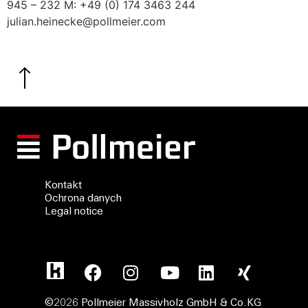
945 – 232 M: +49 (0) 174 3463 244
julian.heinecke@pollmeier.com
Kontakt
Ochrona danych
Legal notice
©2026 Pollmeier Massivholz GmbH & Co.KG