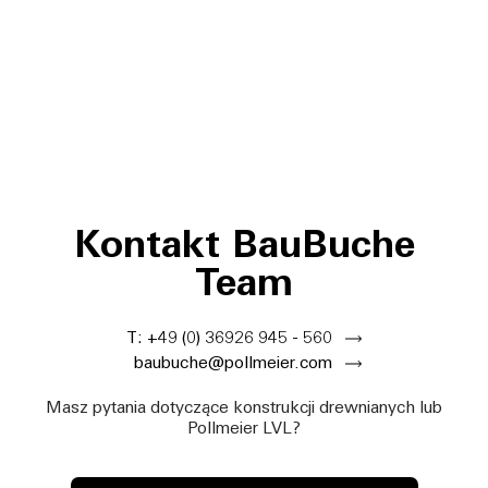
Kontakt BauBuche
Team
T: +49 (0) 36926 945 - 560
baubuche@pollmeier.com
Masz pytania dotyczące konstrukcji drewnianych lub
Pollmeier LVL?