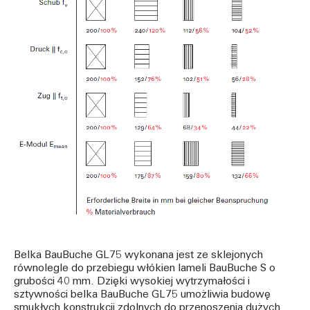
Belka BauBuche GL75 wykonana jest ze sklejonych
równolegle do przebiegu włókien lameli BauBuche S o
grubości 40 mm. Dzięki wysokiej wytrzymałości i
sztywności belka BauBuche GL75 umożliwia budowę
smukłych konstrukcji zdolnych do przenoszenia dużych