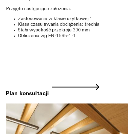
Przyjęto następujące założenia:
Zastosowanie w klasie użytkowej 1
Klasa czasu trwania obciążenia: średnia
Stała wysokość przekroju 300 mm
Obliczenia wg EN-1995-1-1
Plan konsultacji