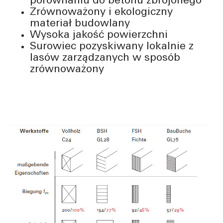
porównaniu do betonu zbrojonego
Zrównoważony i ekologiczny
materiał budowlany
Wysoka jakość powierzchni
Surowiec pozyskiwany lokalnie z
lasów zarządzanych w sposób
zrównoważony