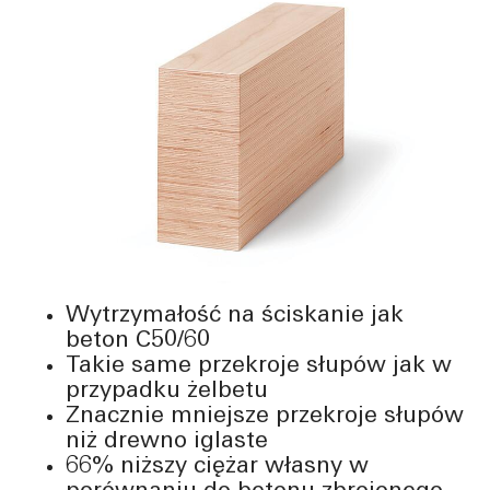
Wytrzymałość na ściskanie jak
beton C50/60
Takie same przekroje słupów jak w
przypadku żelbetu
Znacznie mniejsze przekroje słupów
niż drewno iglaste
66% niższy ciężar własny w