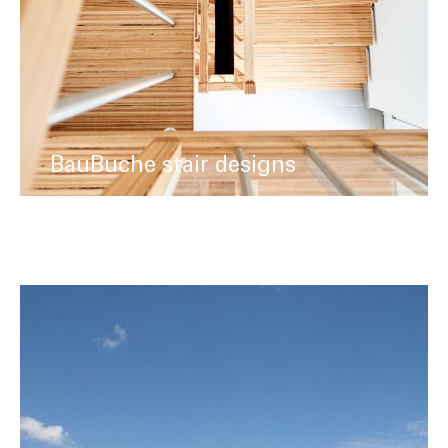
BauBuche stair designs