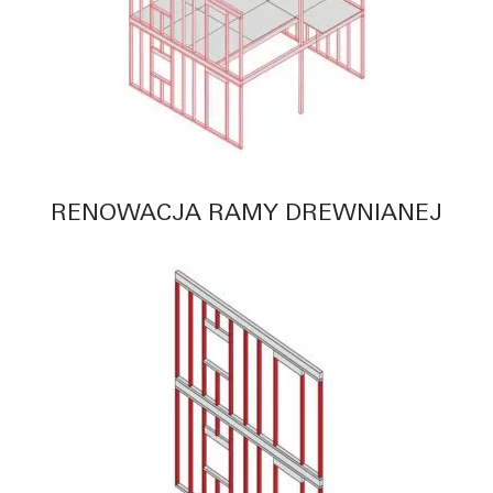
RENOWACJA RAMY DREWNIANEJ