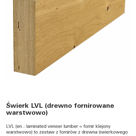
Świerk LVL (drewno fornirowane
warstwowo)
LVL (en.: laminated veneer lumber = fornir klejony
warstwowo) to zestaw z fornirów z drewna świerkowego