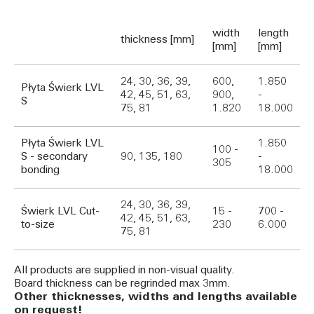
width
length
thickness [mm]
[mm]
[mm]
24, 30, 36, 39,
600,
1.850
Płyta Świerk LVL
42, 45, 51, 63,
900,
-
S
75, 81
1.820
18.000
Płyta Świerk LVL
1.850
100 -
S - secondary
90, 135, 180
-
305
bonding
18.000
24, 30, 36, 39,
Świerk LVL Cut-
15 -
700 -
42, 45, 51, 63,
to-size
230
6.000
75, 81
All products are supplied in non-visual quality.
Board thickness can be regrinded max 3mm.
Other thicknesses, widths and lengths available
on request!